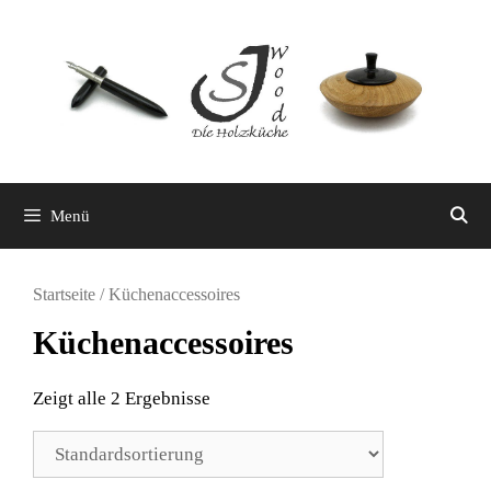
Zum
Inhalt
springen
Menü
Startseite
/ Küchenaccessoires
Küchenaccessoires
Zeigt alle 2 Ergebnisse