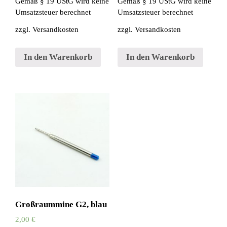
Gemäß § 19 UStG wird keine
Gemäß § 19 UStG wird keine
Umsatzsteuer berechnet
Umsatzsteuer berechnet
zzgl.
Versandkosten
zzgl.
Versandkosten
In den Warenkorb
In den Warenkorb
Großraummine G2, blau
2,00
€