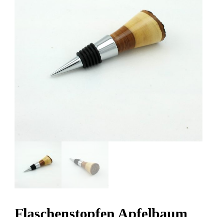
Flaschenstopfen Apfelbaum