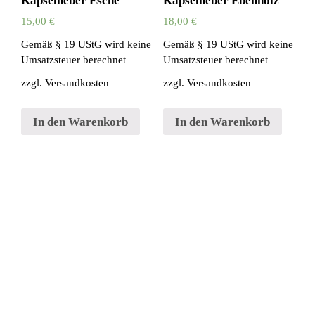
Kapselheber Esche
Kapselheber Ebenholz
15,00
€
18,00
€
Gemäß § 19 UStG wird keine
Gemäß § 19 UStG wird keine
Umsatzsteuer berechnet
Umsatzsteuer berechnet
zzgl.
Versandkosten
zzgl.
Versandkosten
In den Warenkorb
In den Warenkorb