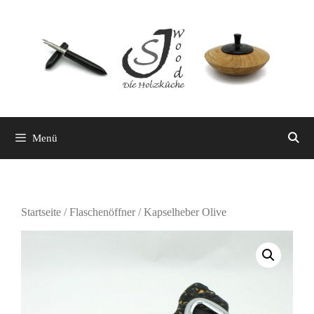
Zum
Inhalt
springen
Menü
Startseite
/
Flaschenöffner
/ Kapselheber Olive