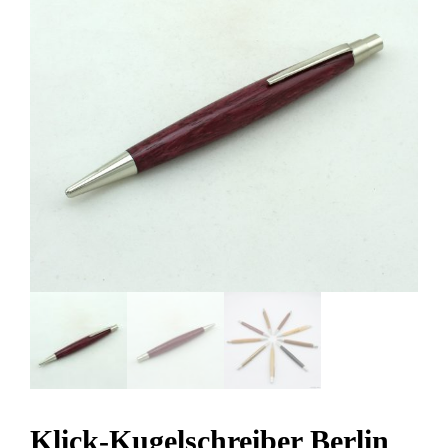
Klick-Kugelschreiber Berlin