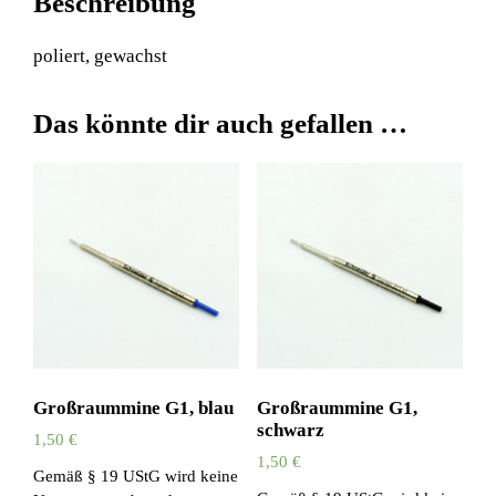
Beschreibung
poliert, gewachst
Das könnte dir auch gefallen …
Großraummine G1, blau
Großraummine G1,
schwarz
1,50
€
1,50
€
Gemäß § 19 UStG wird keine