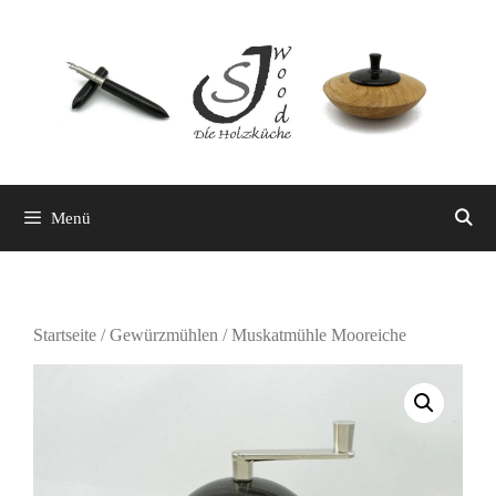
Zum
Inhalt
springen
Menü
Startseite
/
Gewürzmühlen
/ Muskatmühle Mooreiche