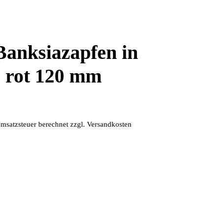
Banksiazapfen in
 rot 120 mm
msatzsteuer berechnet
zzgl.
Versandkosten