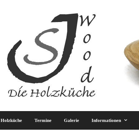
 Holzküche
Termine
Galerie
Informationen