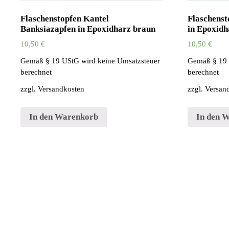
Flaschenstopfen Kantel
Flaschenst
Banksiazapfen in Epoxidharz braun
in Epoxidh
10,50
€
10,50
€
Gemäß § 19 UStG wird keine Umsatzsteuer
Gemäß § 19 
berechnet
berechnet
zzgl.
Versandkosten
zzgl.
Versan
In den Warenkorb
In den 