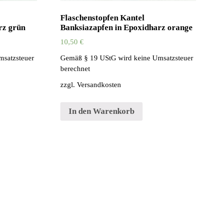
Flaschenstopfen Kantel
rz grün
Banksiazapfen in Epoxidharz orange
10,50
€
msatzsteuer
Gemäß § 19 UStG wird keine Umsatzsteuer
berechnet
zzgl.
Versandkosten
In den Warenkorb