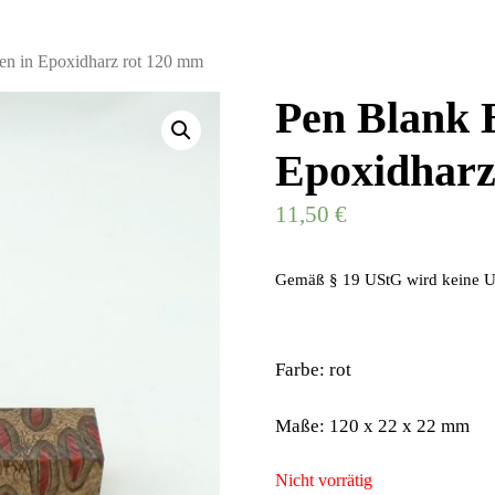
en in Epoxidharz rot 120 mm
Pen Blank 
Epoxidharz
11,50
€
Gemäß § 19 UStG wird keine U
Farbe: rot
Maße: 120 x 22 x 22 mm
Nicht vorrätig