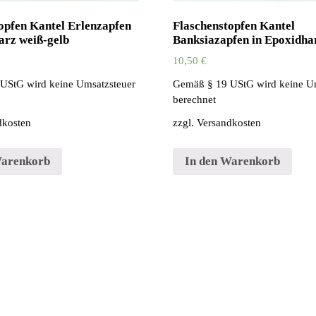
opfen Kantel Erlenzapfen
Flaschenstopfen Kantel
arz weiß-gelb
Banksiazapfen in Epoxidha
10,50
€
UStG wird keine Umsatzsteuer
Gemäß § 19 UStG wird keine U
berechnet
dkosten
zzgl.
Versandkosten
Warenkorb
In den Warenkorb