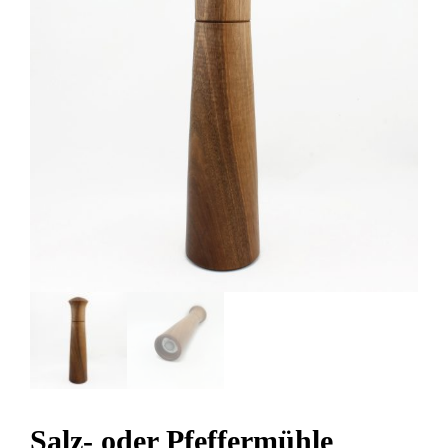
Salz- oder Pfeffermühle