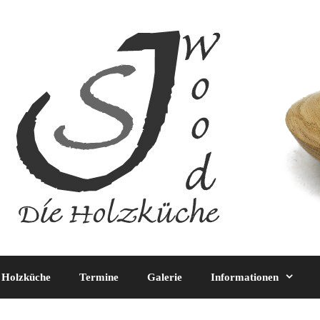
 Holzküche
Termine
Galerie
Informationen