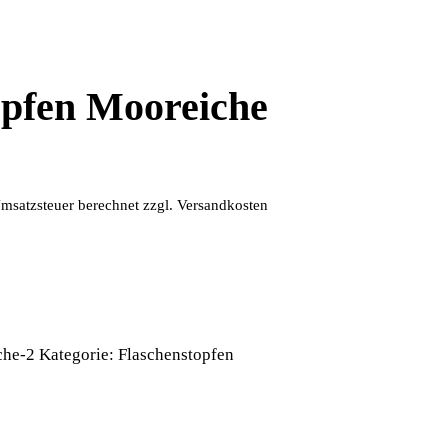
opfen Mooreiche
msatzsteuer berechnet
zzgl.
Versandkosten
che-2
Kategorie:
Flaschenstopfen