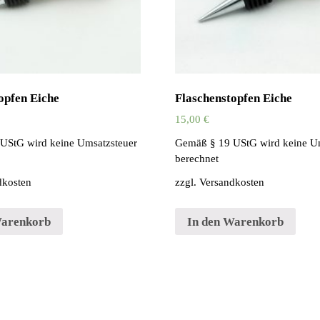
opfen Eiche
Flaschenstopfen Eiche
15,00
€
UStG wird keine Umsatzsteuer
Gemäß § 19 UStG wird keine U
berechnet
dkosten
zzgl.
Versandkosten
Warenkorb
In den Warenkorb