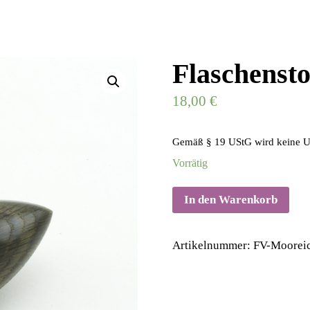
Flaschenst
18,00
€
Gemäß § 19 UStG wird keine U
Vorrätig
In den Warenkorb
Artikelnummer:
FV-Moorei